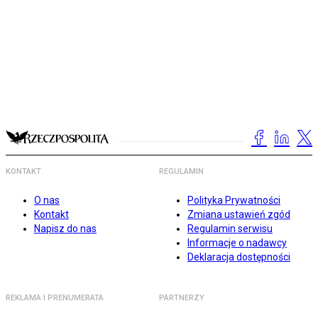
KONTAKT
REGULAMIN
O nas
Polityka Prywatności
Kontakt
Zmiana ustawień zgód
Napisz do nas
Regulamin serwisu
Informacje o nadawcy
Deklaracja dostępności
REKLAMA I PRENUMERATA
PARTNERZY