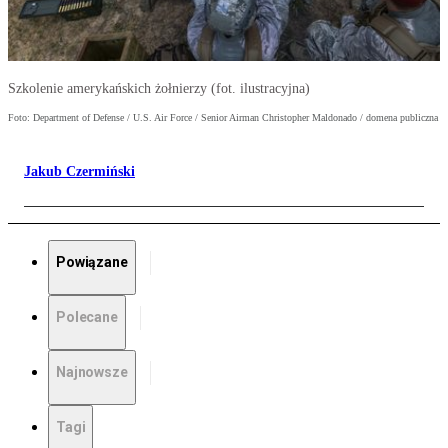
Szkolenie amerykańskich żołnierzy (fot. ilustracyjna)
Foto: Department of Defense / U.S. Air Force / Senior Airman Christopher Maldonado / domena publiczna
Jakub Czermiński
Powiązane
Polecane
Najnowsze
Tagi