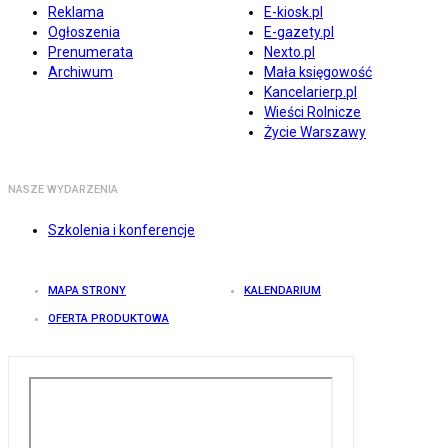
Reklama
E-kiosk.pl
Ogłoszenia
E-gazety.pl
Prenumerata
Nexto.pl
Archiwum
Mała księgowość
Kancelarierp.pl
Wieści Rolnicze
Życie Warszawy
NASZE WYDARZENIA
Szkolenia i konferencje
MAPA STRONY
KALENDARIUM
OFERTA PRODUKTOWA