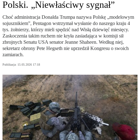
Polski. „Niewłaściwy sygnał”
Choć administracja Donalda Trumpa nazywa Polskę „modelowym
sojusznikiem”, Pentagon wstrzymał wysłanie do naszego kraju 4
tys. żołnierzy, którzy mieli spędzić nad Wisłą dziewięć miesięcy.
Zaskoczenia takim ruchem nie kryła zasiadająca w komisji sił
zbrojnych Senatu USA senator Jeanne Shaheen. Według niej,
sekretarz obrony Pete Hegseth nie uprzedził Kongresu o swoich
zamiarach.
Publikacja:
15.05.2026 17:18