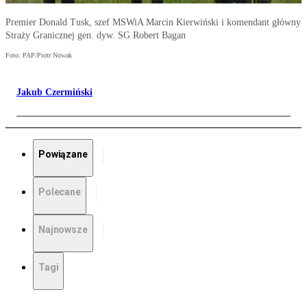
Premier Donald Tusk, szef MSWiA Marcin Kierwiński i komendant główny
Straży Granicznej gen. dyw. SG Robert Bagan
Foto: PAP/Piotr Nowak
Jakub Czermiński
Powiązane
Polecane
Najnowsze
Tagi