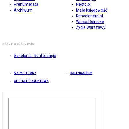
Prenumerata
Nexto.pl
Archiwum
Mała księgowość
Kancelarierp.pl
Wieści Rolnicze
Życie Warszawy
NASZE WYDARZENIA
Szkolenia i konferencje
MAPA STRONY
KALENDARIUM
OFERTA PRODUKTOWA