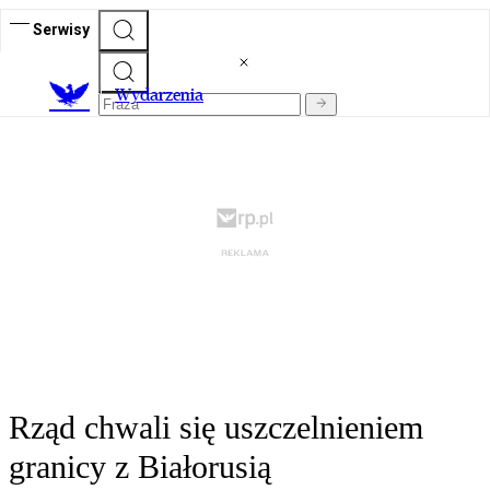
Serwisy
Wydarzenia
Rząd chwali się uszczelnieniem
granicy z Białorusią