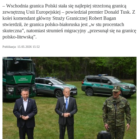
– Wschodnia granica Polski stała się najlepiej strzeżoną granicą
zewnętrzną Unii Europejskiej – powiedział premier Donald Tusk. Z
kolei komendant główny Straży Granicznej Robert Bagan
stwierdził, że granica polsko-białoruska jest „w stu procentach
skuteczna”, natomiast strumień migracyjny „przesunął się na granicę
polsko-litewską”.
Publikacja:
15.05.2026 15:52