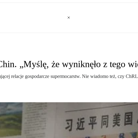
Chin. „Myślę, że wyniknęło z tego wi
ącej relacje gospodarcze supermocarstw. Nie wiadomo też, czy ChRL