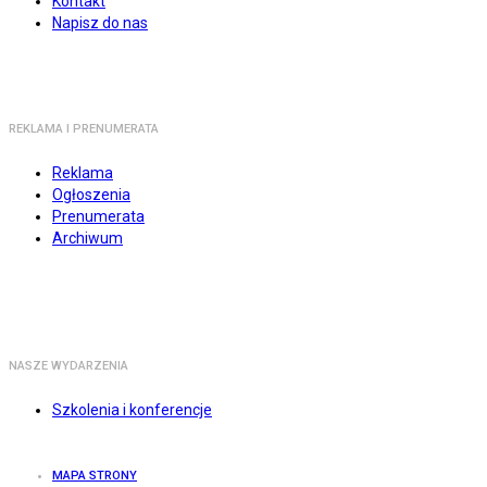
Kontakt
Napisz do nas
REKLAMA I PRENUMERATA
Reklama
Ogłoszenia
Prenumerata
Archiwum
NASZE WYDARZENIA
Szkolenia i konferencje
MAPA STRONY