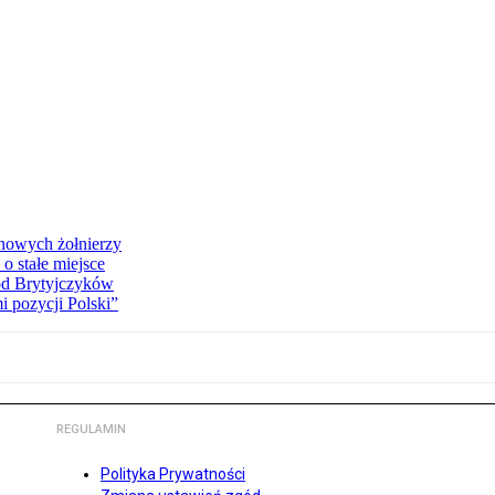
 nowych żołnierzy
o stałe miejsce
od Brytyjczyków
 pozycji Polski”
REGULAMIN
Polityka Prywatności