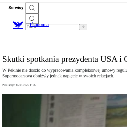
Serwisy
Ekonomia
Skutki spotkania prezydenta USA i 
W Pekinie nie doszło do wypracowania kompleksowej umowy reguluj
Supermocarstwa obniżyły jednak napięcie w swoich relacjach.
Publikacja:
15.05.2026 14:37