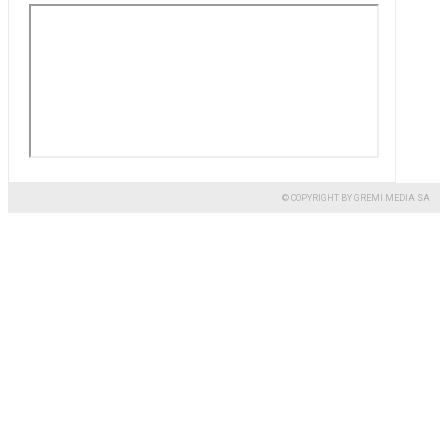
© COPYRIGHT BY GREMI MEDIA SA