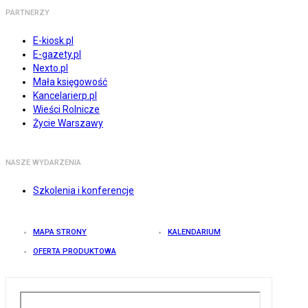
PARTNERZY
E-kiosk.pl
E-gazety.pl
Nexto.pl
Mała księgowość
Kancelarierp.pl
Wieści Rolnicze
Życie Warszawy
NASZE WYDARZENIA
Szkolenia i konferencje
MAPA STRONY
KALENDARIUM
OFERTA PRODUKTOWA