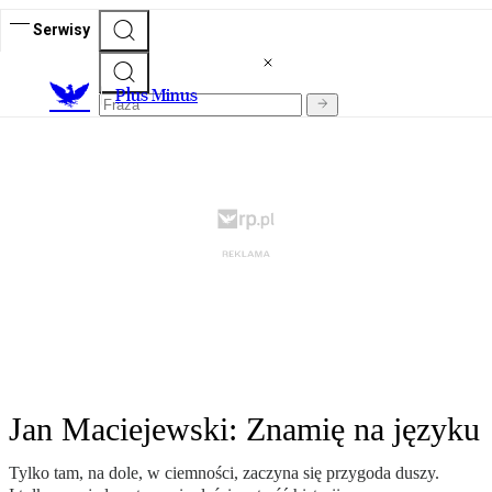
Serwisy
Plus Minus
Jan Maciejewski: Znamię na języku
Tylko tam, na dole, w ciemności, zaczyna się przygoda duszy.