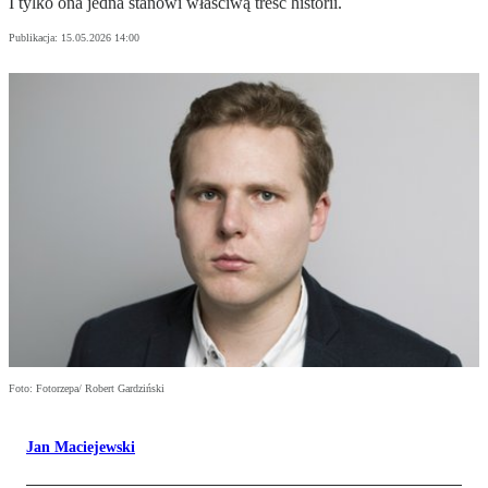
I tylko ona jedna stanowi właściwą treść historii.
Publikacja:
15.05.2026 14:00
Foto: Fotorzepa/ Robert Gardziński
Jan Maciejewski