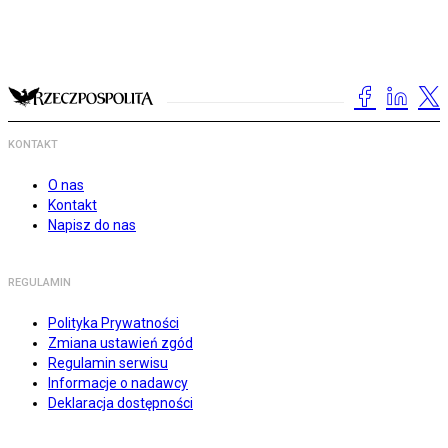
KONTAKT
O nas
Kontakt
Napisz do nas
REGULAMIN
Polityka Prywatności
Zmiana ustawień zgód
Regulamin serwisu
Informacje o nadawcy
Deklaracja dostępności