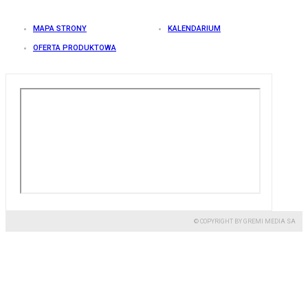
MAPA STRONY
KALENDARIUM
OFERTA PRODUKTOWA
© COPYRIGHT BY GREMI MEDIA SA