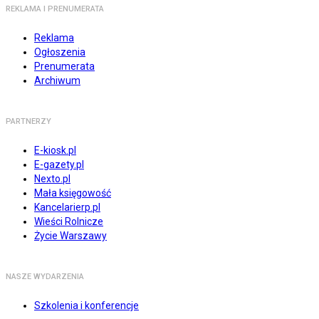
REKLAMA I PRENUMERATA
Reklama
Ogłoszenia
Prenumerata
Archiwum
PARTNERZY
E-kiosk.pl
E-gazety.pl
Nexto.pl
Mała księgowość
Kancelarierp.pl
Wieści Rolnicze
Życie Warszawy
NASZE WYDARZENIA
Szkolenia i konferencje