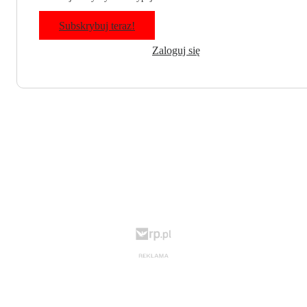
Subskrybuj teraz!
Zaloguj się