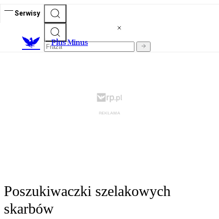
Serwisy
Plus Minus
Poszukiwaczki szelakowych
skarbów