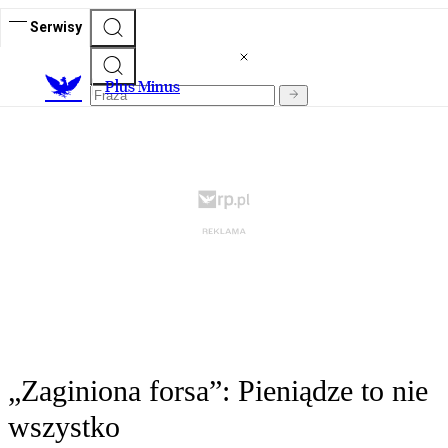
Serwisy
Plus Minus
„Zaginiona forsa”: Pieniądze to nie
wszystko