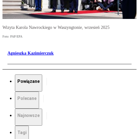
Wizyta Karola Nawrockiego w Waszyngtonie, wrzesień 2025
Foto: PAP/EPA
Agnieszka Kazimierczuk
Powiązane
Polecane
Najnowsze
Tagi