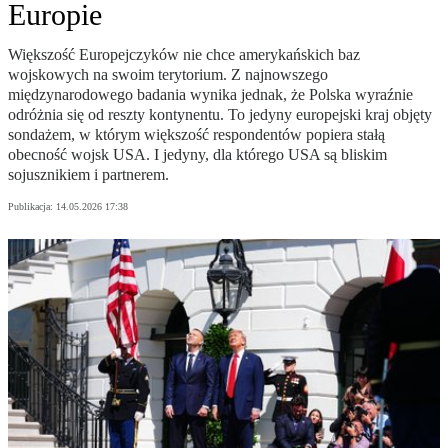
Europie
Większość Europejczyków nie chce amerykańskich baz
wojskowych na swoim terytorium. Z najnowszego
międzynarodowego badania wynika jednak, że Polska wyraźnie
odróżnia się od reszty kontynentu. To jedyny europejski kraj objęty
sondażem, w którym większość respondentów popiera stałą
obecność wojsk USA. I jedyny, dla którego USA są bliskim
sojusznikiem i partnerem.
Publikacja:
14.05.2026 17:38