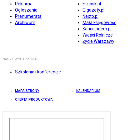
Reklama
E-kiosk.pl
Ogłoszenia
E-gazety.pl
Prenumerata
Nexto.pl
Archiwum
Mała księgowość
Kancelarierp.pl
Wieści Rolnicze
Życie Warszawy
NASZE WYDARZENIA
Szkolenia i konferencje
MAPA STRONY
KALENDARIUM
OFERTA PRODUKTOWA