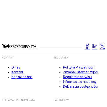
KONTAKT
REGULAMIN
O nas
Polityka Prywatności
Kontakt
Zmiana ustawień zgód
Napisz do nas
Regulamin serwisu
Informacje o nadawcy
Deklaracja dostępności
REKLAMA I PRENUMERATA
PARTNERZY