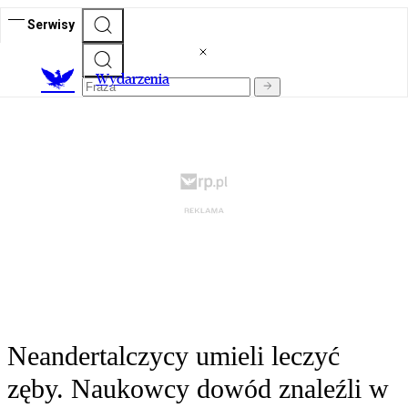
Serwisy
Wydarzenia
Neandertalczycy umieli leczyć
zęby. Naukowcy dowód znaleźli w