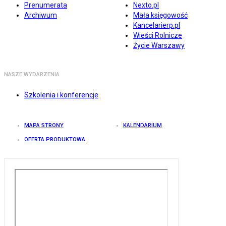
Prenumerata
Nexto.pl
Archiwum
Mała księgowość
Kancelarierp.pl
Wieści Rolnicze
Życie Warszawy
NASZE WYDARZENIA
Szkolenia i konferencje
MAPA STRONY
KALENDARIUM
OFERTA PRODUKTOWA