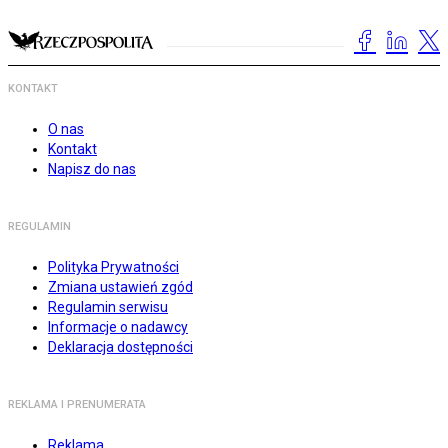
KONTAKT
O nas
Kontakt
Napisz do nas
REGULAMIN
Polityka Prywatności
Zmiana ustawień zgód
Regulamin serwisu
Informacje o nadawcy
Deklaracja dostępności
REKLAMA I PRENUMERATA
Reklama