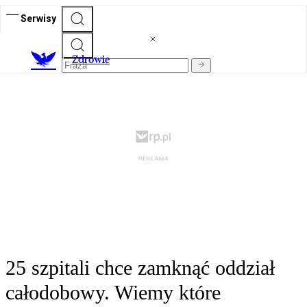
Serwisy
Z
drowie
25 szpitali chce zamknąć oddział
całodobowy. Wiemy które