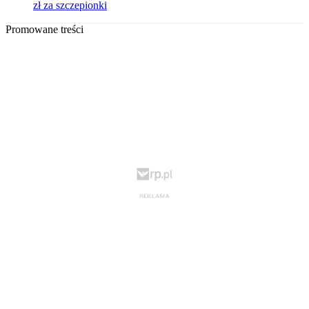
zł za szczepionki
Promowane treści