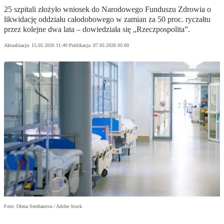
25 szpitali złożyło wniosek do Narodowego Funduszu Zdrowia o
likwidację oddziału całodobowego w zamian za 50 proc. ryczałtu
przez kolejne dwa lata – dowiedziała się „Rzeczpospolita”.
Aktualizacja:
15.05.2026 11:40
Publikacja:
07.05.2026 05:00
Foto: Olena Serzhanova / Adobe Stock