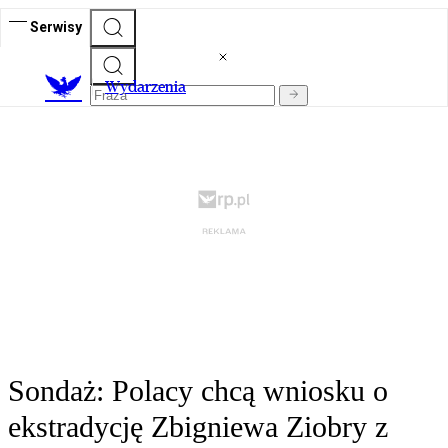
Serwisy
Wydarzenia
Sondaż: Polacy chcą wniosku o
ekstradycję Zbigniewa Ziobry z