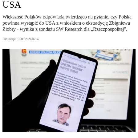
USA
Większość Polaków odpowiada twierdząco na pytanie, czy Polska
powinna wystąpić do USA z wnioskiem o ekstradycję Zbigniewa
Ziobry - wynika z sondażu SW Research dla „Rzeczpospolitej”.
Publikacja:
16.05.2026 07:57