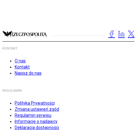
KONTAKT
O nas
Kontakt
Napisz do nas
REGULAMIN
Polityka Prywatności
Zmiana ustawień zgód
Regulamin serwisu
Informacje o nadawcy
Deklaracja dostępności