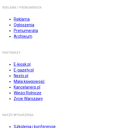
REKLAMA I PRENUMERATA
Reklama
Ogłoszenia
Prenumerata
Archiwum
PARTNERZY
E-kiosk.pl
E-gazety.pl
Nexto.pl
Mała księgowość
Kancelarierp.pl
Wieści Rolnicze
Życie Warszawy
NASZE WYDARZENIA
Szkolenia i konferencje