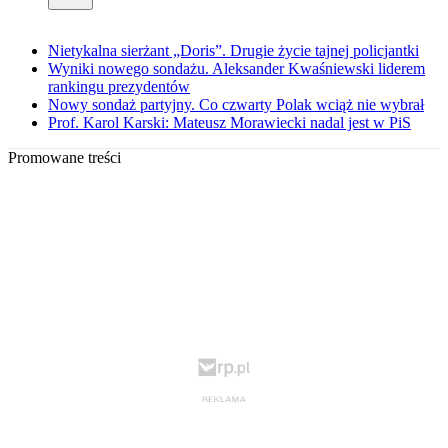
Nietykalna sierżant „Doris”. Drugie życie tajnej policjantki
Wyniki nowego sondażu. Aleksander Kwaśniewski liderem
rankingu prezydentów
Nowy sondaż partyjny. Co czwarty Polak wciąż nie wybrał
Prof. Karol Karski: Mateusz Morawiecki nadal jest w PiS
Promowane treści