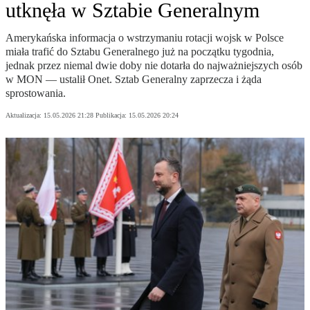
utknęła w Sztabie Generalnym
Amerykańska informacja o wstrzymaniu rotacji wojsk w Polsce
miała trafić do Sztabu Generalnego już na początku tygodnia,
jednak przez niemal dwie doby nie dotarła do najważniejszych osób
w MON — ustalił Onet. Sztab Generalny zaprzecza i żąda
sprostowania.
Aktualizacja:
15.05.2026 21:28
Publikacja:
15.05.2026 20:24