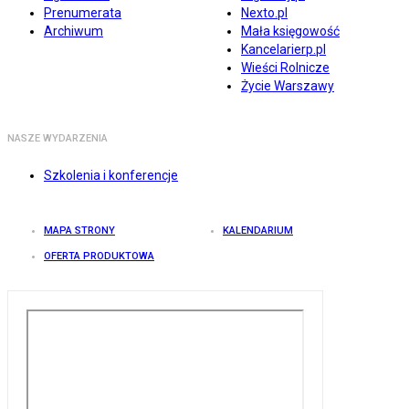
Prenumerata
Nexto.pl
Archiwum
Mała księgowość
Kancelarierp.pl
Wieści Rolnicze
Życie Warszawy
NASZE WYDARZENIA
Szkolenia i konferencje
MAPA STRONY
KALENDARIUM
OFERTA PRODUKTOWA