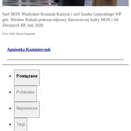
Szef MON Władysław Kosiniak-Kamysz i szef Sztabu Generalnego WP
gen. Wiesław Kukuła podczas odprawy kierowniczej kadry MON i Sił
Zbrojnych RP, luty 2026
Foto: PAP, Paweł Supernak
Agnieszka Kazimierczuk
Powiązane
Polecane
Najnowsze
Tagi