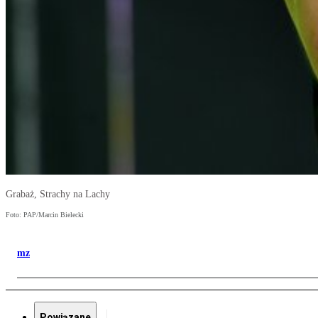
Grabaż, Strachy na Lachy
Foto: PAP/Marcin Bielecki
mz
Powiązane