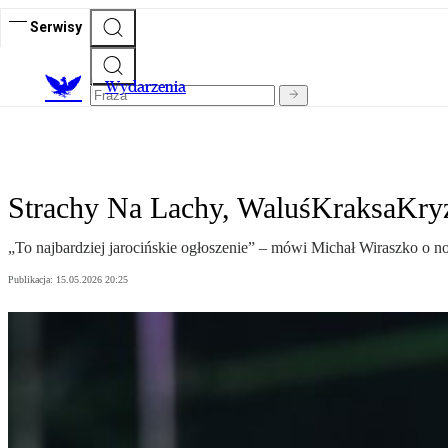
Serwisy
Wydarzenia
Strachy Na Lachy, WaluśKraksaKryzy
„To najbardziej jarocińskie ogłoszenie” – mówi Michał Wiraszko o no
Publikacja:
15.05.2026 20:25