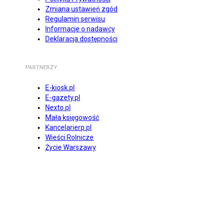
Zmiana ustawień zgód
Regulamin serwisu
Informacje o nadawcy
Deklaracja dostępności
PARTNERZY
E-kiosk.pl
E-gazety.pl
Nexto.pl
Mała księgowość
Kancelarierp.pl
Wieści Rolnicze
Życie Warszawy