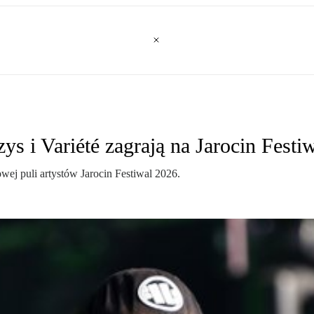
s i Variété zagrają na Jarocin Festi
wej puli artystów Jarocin Festiwal 2026.