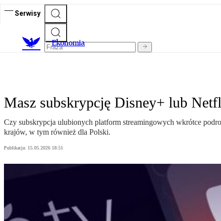
Serwisy
Ekonomia
Masz subskrypcję Disney+ lub Netf
Czy subskrypcja ulubionych platform streamingowych wkrótce podro
krajów, w tym również dla Polski.
Publikacja:
15.05.2026 18:51