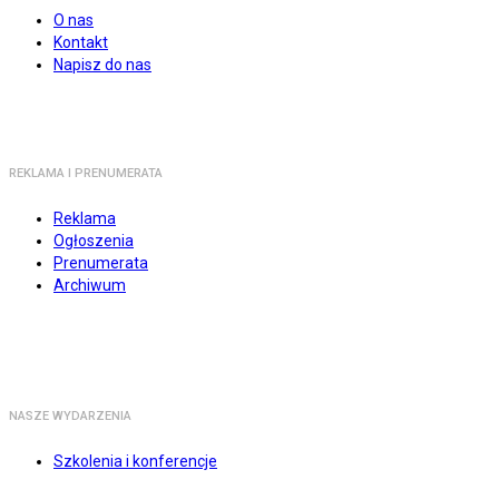
O nas
Kontakt
Napisz do nas
REKLAMA I PRENUMERATA
Reklama
Ogłoszenia
Prenumerata
Archiwum
NASZE WYDARZENIA
Szkolenia i konferencje