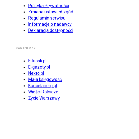
Polityka Prywatności
Zmiana ustawień zgód
Regulamin serwisu
Informacje o nadawcy
Deklaracja dostępności
PARTNERZY
E-kiosk.pl
E-gazety.pl
Nexto.pl
Mała księgowość
Kancelarierp.pl
Wieści Rolnicze
Życie Warszawy