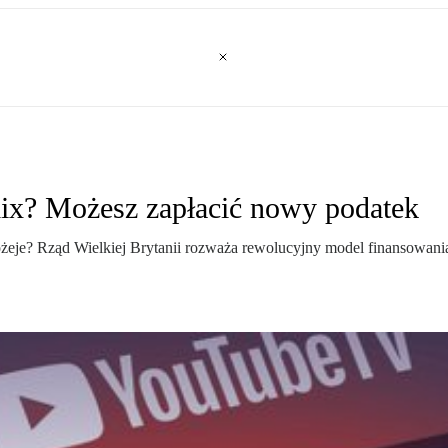
lix? Możesz zapłacić nowy podatek
żeje? Rząd Wielkiej Brytanii rozważa rewolucyjny model finansowania