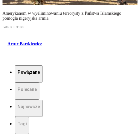
Amerykanom w wyeliminowaniu terrorysty z Państwa Islamskiego
pomogła nigeryjska armia
Foto: REUTERS
Artur Bartkiewicz
Powiązane
Polecane
Najnowsze
Tagi