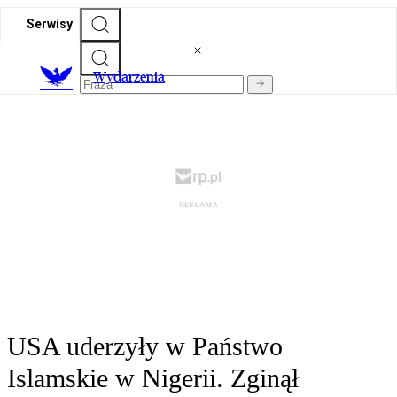
Serwisy
Wydarzenia
USA uderzyły w Państwo
Islamskie w Nigerii. Zginął