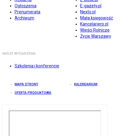
Ogłoszenia
E-gazety.pl
Prenumerata
Nexto.pl
Archiwum
Mała księgowość
Kancelarierp.pl
Wieści Rolnicze
Życie Warszawy
NASZE WYDARZENIA
Szkolenia i konferencje
MAPA STRONY
KALENDARIUM
OFERTA PRODUKTOWA