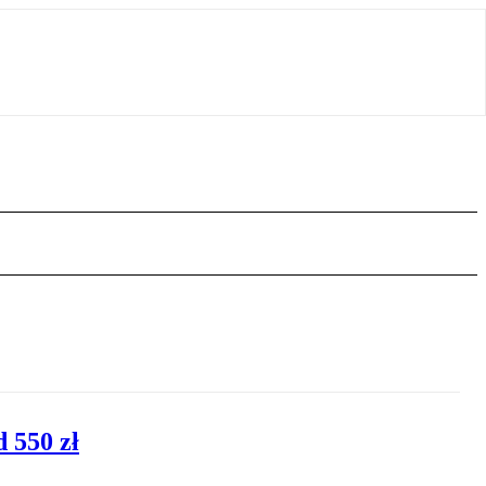
 550 zł