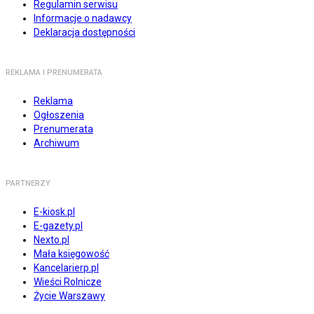
Regulamin serwisu
Informacje o nadawcy
Deklaracja dostępności
REKLAMA I PRENUMERATA
Reklama
Ogłoszenia
Prenumerata
Archiwum
PARTNERZY
E-kiosk.pl
E-gazety.pl
Nexto.pl
Mała księgowość
Kancelarierp.pl
Wieści Rolnicze
Życie Warszawy