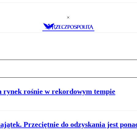
Ten rynek rośnie w rekordowym tempie
jątek. Przeciętnie do odzyskania jest ponad