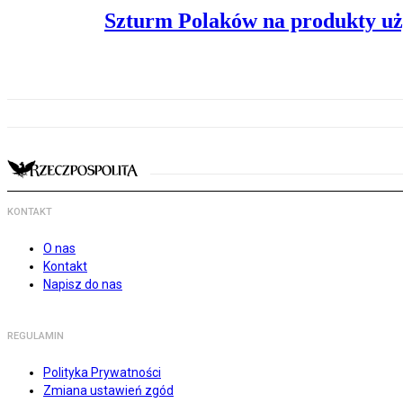
Szturm Polaków na produkty uż
KONTAKT
O nas
Kontakt
Napisz do nas
REGULAMIN
Polityka Prywatności
Zmiana ustawień zgód