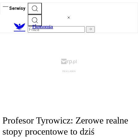
Serwisy
Ekonomia
Profesor Tyrowicz: Zerowe realne
stopy procentowe to dziś