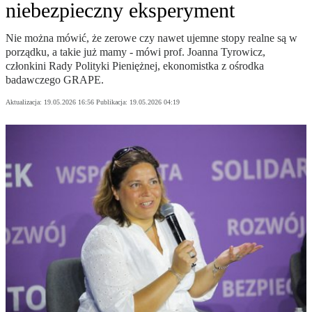
niebezpieczny eksperyment
Nie można mówić, że zerowe czy nawet ujemne stopy realne są w
porządku, a takie już mamy - mówi prof. Joanna Tyrowicz,
członkini Rady Polityki Pieniężnej, ekonomistka z ośrodka
badawczego GRAPE.
Aktualizacja:
19.05.2026 16:56
Publikacja:
19.05.2026 04:19