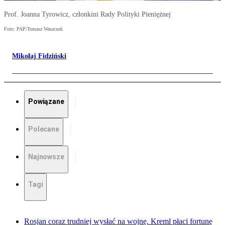
Prof. Joanna Tyrowicz, członkini Rady Polityki Pieniężnej
Foto: PAP/Tomasz Waszczuk
Mikołaj Fidziński
Powiązane
Polecane
Najnowsze
Tagi
Rosjan coraz trudniej wysłać na wojnę. Kreml płaci fortunę