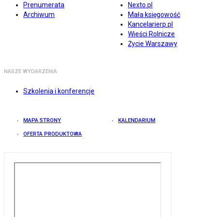
Prenumerata
Nexto.pl
Archiwum
Mała księgowość
Kancelarierp.pl
Wieści Rolnicze
Życie Warszawy
NASZE WYDARZENIA
Szkolenia i konferencje
MAPA STRONY
KALENDARIUM
OFERTA PRODUKTOWA