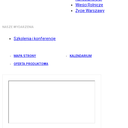
Wieści Rolnicze
Życie Warszawy
NASZE WYDARZENIA
Szkolenia i konferencje
MAPA STRONY
KALENDARIUM
OFERTA PRODUKTOWA