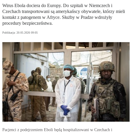
Wirus Ebola dociera do Europy. Do szpitali w Niemczech i
Czechach transportowani są amerykańscy obywatele, którzy mieli
kontakt z patogenem w Afryce. Służby w Pradze wdrożyły
procedury bezpieczeństwa.
Publikacja:
20.05.2026 09:05
Pacjenci z podejrzeniem Eboli będą hospitalizowani w Czechach i