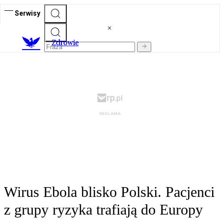
Serwisy
Z
drowie
Wirus Ebola blisko Polski. Pacjenci
z grupy ryzyka trafiają do Europy