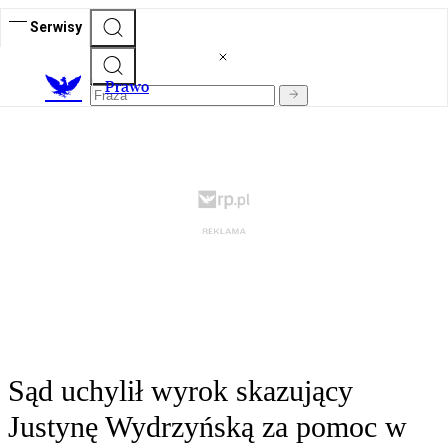
Serwisy
Prawo
Sąd uchylił wyrok skazujący
Justynę Wydrzyńską za pomoc w