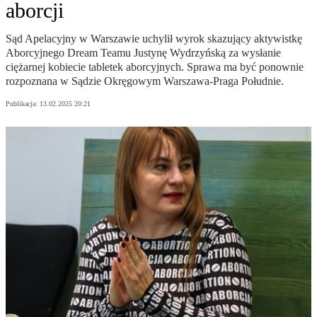
aborcji
Sąd Apelacyjny w Warszawie uchylił wyrok skazujący aktywistkę
Aborcyjnego Dream Teamu Justynę Wydrzyńską za wysłanie
ciężarnej kobiecie tabletek aborcyjnych. Sprawa ma być ponownie
rozpoznana w Sądzie Okręgowym Warszawa-Praga Południe.
Publikacja:
13.02.2025 20:21