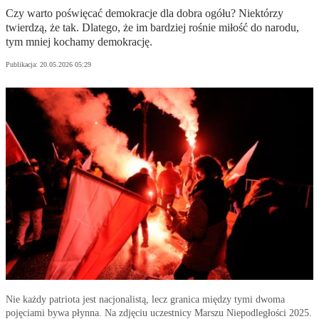
Czy warto poświęcać demokracje dla dobra ogółu? Niektórzy
twierdzą, że tak. Dlatego, że im bardziej rośnie miłość do narodu,
tym mniej kochamy demokrację.
Publikacja:
20.05.2026 05:29
Nie każdy patriota jest nacjonalistą, lecz granica między tymi dwoma
pojęciami bywa płynna. Na zdjęciu uczestnicy Marszu Niepodległości 2025.