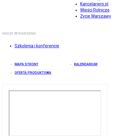
Kancelarierp.pl
Wieści Rolnicze
Życie Warszawy
NASZE WYDARZENIA
Szkolenia i konferencje
MAPA STRONY
KALENDARIUM
OFERTA PRODUKTOWA