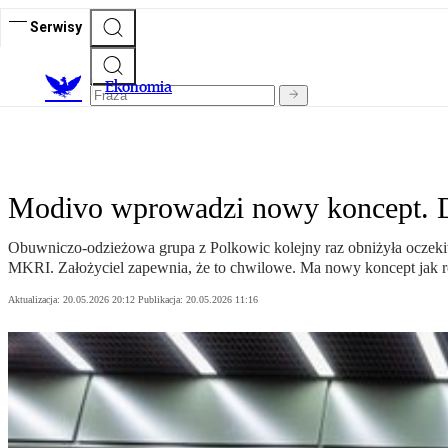
Serwisy
Ekonomia
Modivo wprowadzi nowy koncept. Da
Obuwniczo-odzieżowa grupa z Polkowic kolejny raz obniżyła oczekiwa
MKRI. Założyciel zapewnia, że to chwilowe. Ma nowy koncept jak r
Aktualizacja:
20.05.2026 20:12
Publikacja:
20.05.2026 11:16