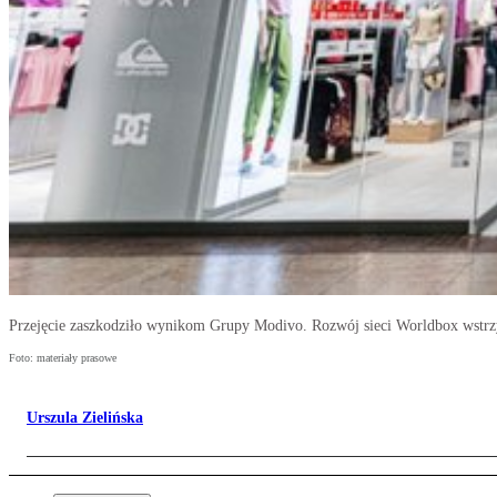
Przejęcie zaszkodziło wynikom Grupy Modivo. Rozwój sieci Worldbox wstr
Foto: materiały prasowe
Urszula Zielińska