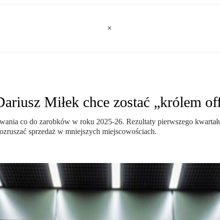
riusz Miłek chce zostać „królem off
nia co do zarobków w roku 2025-26. Rezultaty pierwszego kwartału te
ozruszać sprzedaż w mniejszych miejscowościach.