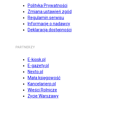
Polityka Prywatności
Zmiana ustawień zgód
Regulamin serwisu
Informacje o nadawcy
Deklaracja dostępności
PARTNERZY
E-kiosk.pl
E-gazety.pl
Nexto.pl
Mała księgowość
Kancelarierp.pl
Wieści Rolnicze
Życie Warszawy