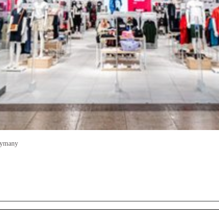
zymany