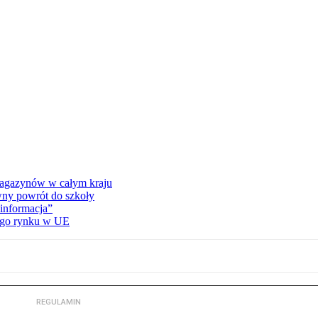
 magazynów w całym kraju
wny powrót do szkoły
informacja”
wego rynku w UE
REGULAMIN