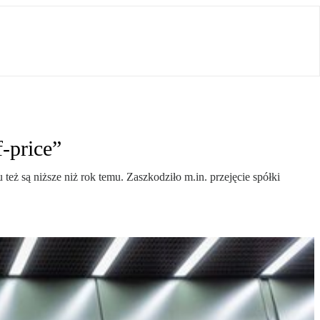
-price”
ż są niższe niż rok temu. Zaszkodziło m.in. przejęcie spółki