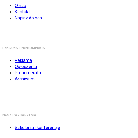
O nas
Kontakt
Napisz do nas
REKLAMA I PRENUMERATA
Reklama
Ogłoszenia
Prenumerata
Archiwum
NASZE WYDARZENIA
Szkolenia i konferencje