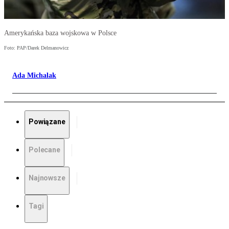
Amerykańska baza wojskowa w Polsce
Foto: PAP/Darek Delmanowicz
Ada Michalak
Powiązane
Polecane
Najnowsze
Tagi