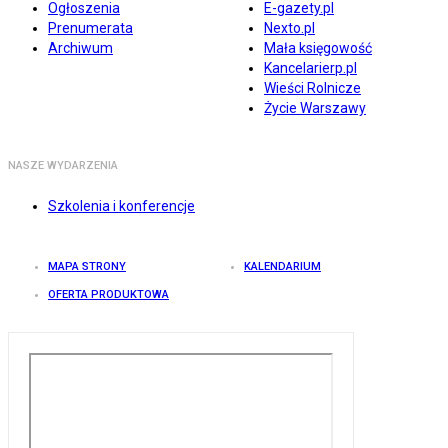
Ogłoszenia
E-gazety.pl
Prenumerata
Nexto.pl
Archiwum
Mała księgowość
Kancelarierp.pl
Wieści Rolnicze
Życie Warszawy
NASZE WYDARZENIA
Szkolenia i konferencje
MAPA STRONY
KALENDARIUM
OFERTA PRODUKTOWA