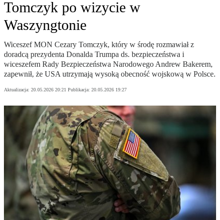
Tomczyk po wizycie w
Waszyngtonie
Wiceszef MON Cezary Tomczyk, który w środę rozmawiał z
doradcą prezydenta Donalda Trumpa ds. bezpieczeństwa i
wiceszefem Rady Bezpieczeństwa Narodowego Andrew Bakerem,
zapewnił, że USA utrzymają wysoką obecność wojskową w Polsce.
Aktualizacja:
20.05.2026 20:21
Publikacja:
20.05.2026 19:27