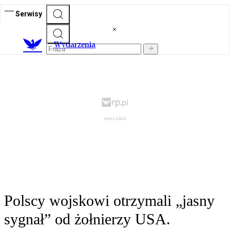
Serwisy
Wydarzenia
Polscy wojskowi otrzymali „jasny
sygnał” od żołnierzy USA.