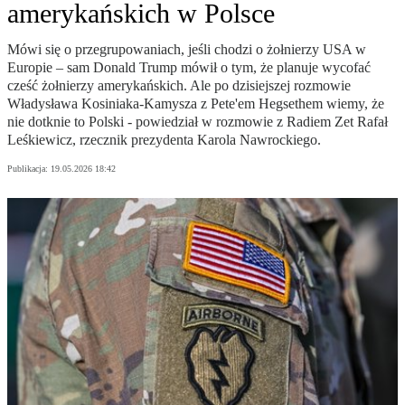
amerykańskich w Polsce
Mówi się o przegrupowaniach, jeśli chodzi o żołnierzy USA w
Europie – sam Donald Trump mówił o tym, że planuje wycofać
cześć żołnierzy amerykańskich. Ale po dzisiejszej rozmowie
Władysława Kosiniaka-Kamysza z Pete'em Hegsethem wiemy, że
nie dotknie to Polski - powiedział w rozmowie z Radiem Zet Rafał
Leśkiewicz, rzecznik prezydenta Karola Nawrockiego.
Publikacja:
19.05.2026 18:42