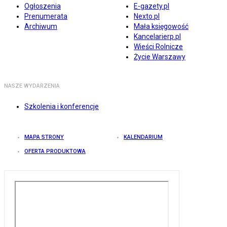
Ogłoszenia
E-gazety.pl
Prenumerata
Nexto.pl
Archiwum
Mała księgowość
Kancelarierp.pl
Wieści Rolnicze
Życie Warszawy
NASZE WYDARZENIA
Szkolenia i konferencje
MAPA STRONY
KALENDARIUM
OFERTA PRODUKTOWA