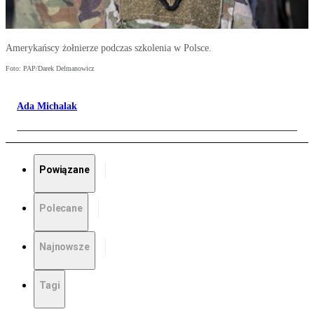
Amerykańscy żołnierze podczas szkolenia w Polsce.
Foto: PAP/Darek Delmanowicz
Ada Michalak
Powiązane
Polecane
Najnowsze
Tagi