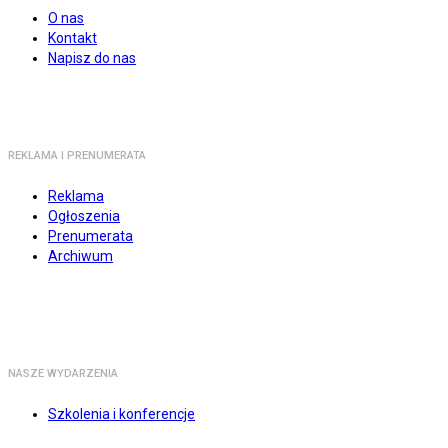
O nas
Kontakt
Napisz do nas
REKLAMA I PRENUMERATA
Reklama
Ogłoszenia
Prenumerata
Archiwum
NASZE WYDARZENIA
Szkolenia i konferencje