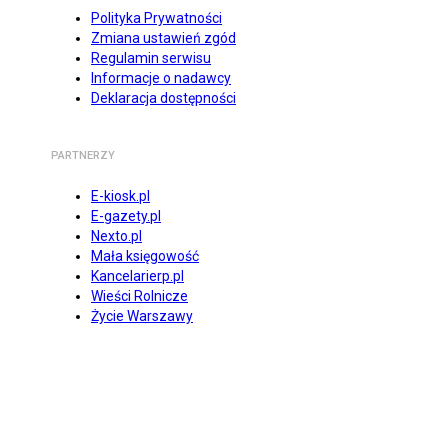
Polityka Prywatności
Zmiana ustawień zgód
Regulamin serwisu
Informacje o nadawcy
Deklaracja dostępności
PARTNERZY
E-kiosk.pl
E-gazety.pl
Nexto.pl
Mała księgowość
Kancelarierp.pl
Wieści Rolnicze
Życie Warszawy