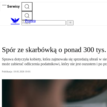
Serwisy
Prawo
Spór ze skarbówką o ponad 300 tys. 
Sprawa dotyczyła kobiety, która zajmowała się sprzedażą ubrań w sieci
może zabierać odliczenia podatnikowi, który nie jest oszustem i po prz
Publikacja:
19.05.2026 19:01