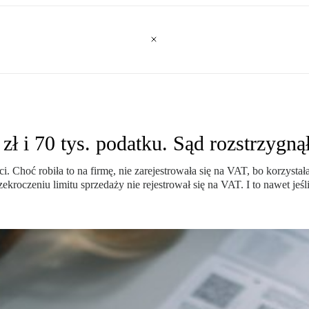
zł i 70 tys. podatku. Sąd rozstrzygną
. Choć robiła to na firmę, nie zarejestrowała się na VAT, bo korzystała
ekroczeniu limitu sprzedaży nie rejestrował się na VAT. I to nawet jeśli