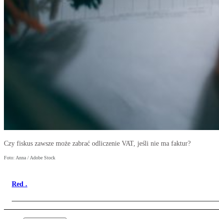
Czy fiskus zawsze może zabrać odliczenie VAT, jeśli nie ma faktur?
Foto: Anna / Adobe Stock
Red .