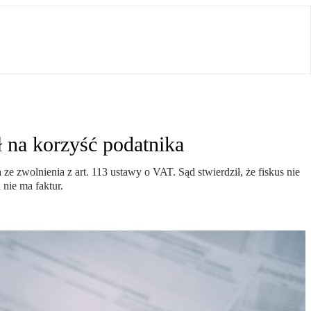
ł na korzyść podatnika
 ze zwolnienia z art. 113 ustawy o VAT. Sąd stwierdził, że fiskus nie
 nie ma faktur.