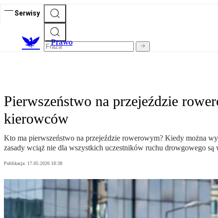
Serwisy
Prawo
Pierwszeństwo na przejeździe rower
kierowców
Kto ma pierwszeństwo na przejeździe rowerowym? Kiedy można wyprz
zasady wciąż nie dla wszystkich uczestników ruchu drowgowego są w
Publikacja:
17.05.2026 18:38