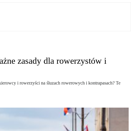
ażne zasady dla rowerzystów i
ierowcy i rowerzyści na śluzach rowerowych i kontrapasach? Te