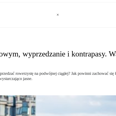
owym, wyprzedzanie i kontrapasy. W
edzać rowerzystę na podwójnej ciągłej? Jak powinni zachować się k
ystarczająco jasne.