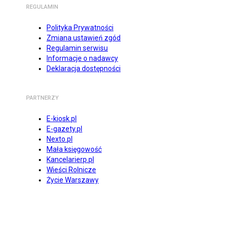
REGULAMIN
Polityka Prywatności
Zmiana ustawień zgód
Regulamin serwisu
Informacje o nadawcy
Deklaracja dostępności
PARTNERZY
E-kiosk.pl
E-gazety.pl
Nexto.pl
Mała księgowość
Kancelarierp.pl
Wieści Rolnicze
Życie Warszawy