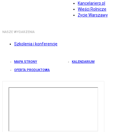
Kancelarierp.pl
Wieści Rolnicze
Życie Warszawy
NASZE WYDARZENIA
Szkolenia i konferencje
MAPA STRONY
KALENDARIUM
OFERTA PRODUKTOWA