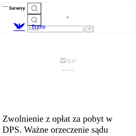
Serwisy
Prawo
Zwolnienie z opłat za pobyt w
DPS. Ważne orzeczenie sądu