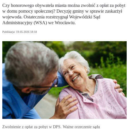
Czy honorowego obywatela miasta można zwolnić z opłat za pobyt
w domu pomocy społecznej? Decyzję gminy w sprawie zaskarżył
wojewoda. Ostatecznia rozstrzygnął Wojewódzki Sąd
Administracyjny (WSA) we Wrocławiu.
Publikacja:
19.05.2026 18:18
Zwolnienie z opłat za pobyt w DPS. Ważne orzeczenie sądu