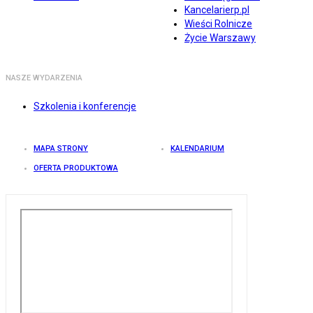
Kancelarierp.pl
Wieści Rolnicze
Życie Warszawy
NASZE WYDARZENIA
Szkolenia i konferencje
MAPA STRONY
KALENDARIUM
OFERTA PRODUKTOWA