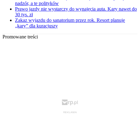
nadzór, a te polityków
Prawo jazdy nie wystarczy do wynajęcia auta. Kary nawet do
30 tys. zł
Zakaz wyjazdu do sanatorium przez rok. Resort planuje
„kary” dla kuracjuszy
Promowane treści