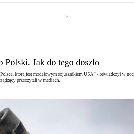
 Polski. Jak do tego doszło
olsce, która jest modelowym sojusznikiem USA” - oświadczył w nocy
 rządzący przeczytali w mediach.