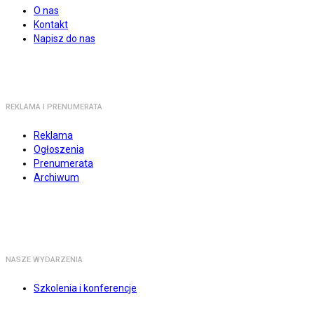
O nas
Kontakt
Napisz do nas
REKLAMA I PRENUMERATA
Reklama
Ogłoszenia
Prenumerata
Archiwum
NASZE WYDARZENIA
Szkolenia i konferencje