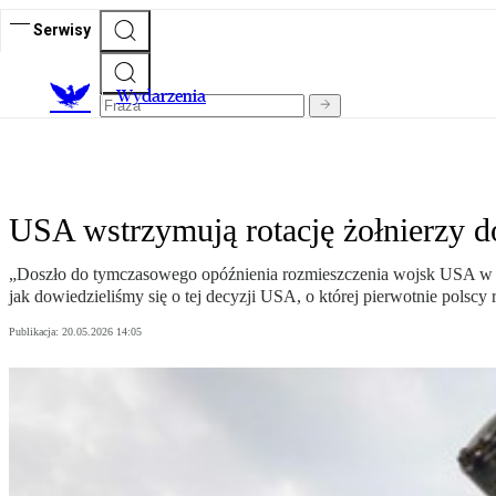
Serwisy
Wydarzenia
USA wstrzymują rotację żołnierzy do
„Doszło do tymczasowego opóźnienia rozmieszczenia wojsk USA w P
jak dowiedzieliśmy się o tej decyzji USA, o której pierwotnie polscy
Publikacja:
20.05.2026 14:05