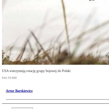
USA wstrzymują rotację grupy bojowej do Polski
Foto: US DoD
Artur Bartkiewicz