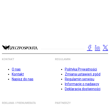
KONTAKT
REGULAMIN
O nas
Polityka Prywatności
Kontakt
Zmiana ustawień zgód
Napisz do nas
Regulamin serwisu
Informacje o nadawcy
Deklaracja dostępności
REKLAMA I PRENUMERATA
PARTNERZY