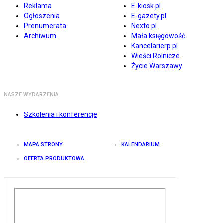
Reklama
E-kiosk.pl
Ogłoszenia
E-gazety.pl
Prenumerata
Nexto.pl
Archiwum
Mała księgowość
Kancelarierp.pl
Wieści Rolnicze
Życie Warszawy
NASZE WYDARZENIA
Szkolenia i konferencje
MAPA STRONY
KALENDARIUM
OFERTA PRODUKTOWA