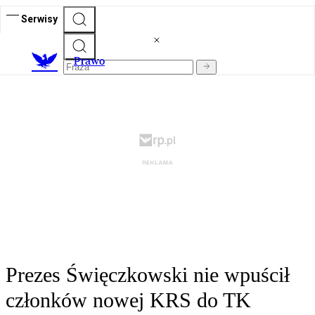
Serwisy
Prawo
Prezes Święczkowski nie wpuścił
członków nowej KRS do TK