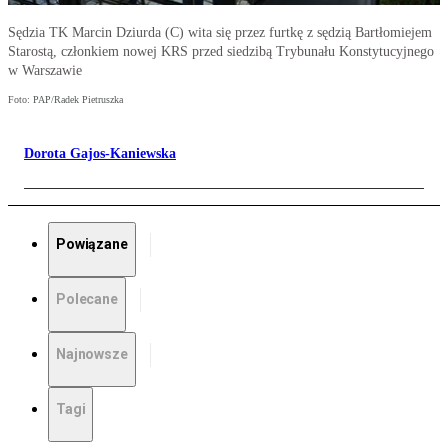
Sędzia TK Marcin Dziurda (C) wita się przez furtkę z sędzią Bartłomiejem
Starostą, członkiem nowej KRS przed siedzibą Trybunału Konstytucyjnego
w Warszawie
Foto: PAP/Radek Pietruszka
Dorota Gajos-Kaniewska
Powiązane
Polecane
Najnowsze
Tagi