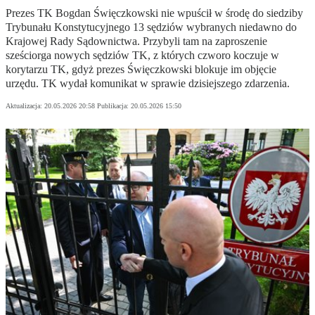
Prezes TK Bogdan Święczkowski nie wpuścił w środę do siedziby
Trybunału Konstytucyjnego 13 sędziów wybranych niedawno do
Krajowej Rady Sądownictwa. Przybyli tam na zaproszenie
sześciorga nowych sędziów TK, z których czworo koczuje w
korytarzu TK, gdyż prezes Święczkowski blokuje im objęcie
urzędu. TK wydał komunikat w sprawie dzisiejszego zdarzenia.
Aktualizacja:
20.05.2026 20:58
Publikacja:
20.05.2026 15:50