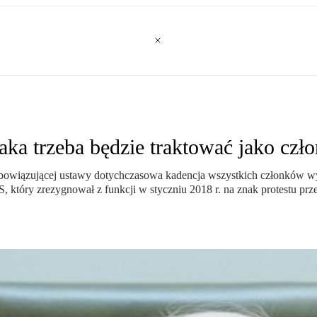
aka trzeba będzie traktować jako cz
owiązującej ustawy dotychczasowa kadencja wszystkich członków wy
, który zrezygnował z funkcji w styczniu 2018 r. na znak protest