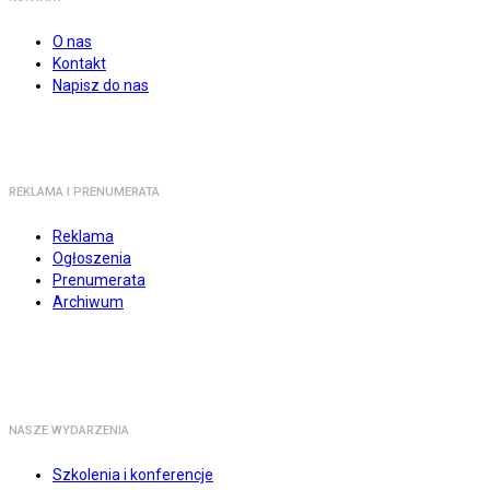
O nas
Kontakt
Napisz do nas
REKLAMA I PRENUMERATA
Reklama
Ogłoszenia
Prenumerata
Archiwum
NASZE WYDARZENIA
Szkolenia i konferencje