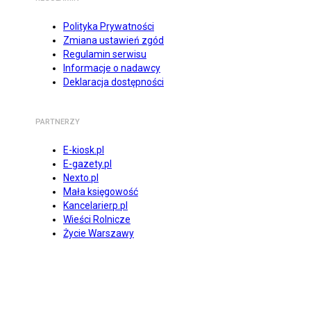
Polityka Prywatności
Zmiana ustawień zgód
Regulamin serwisu
Informacje o nadawcy
Deklaracja dostępności
PARTNERZY
E-kiosk.pl
E-gazety.pl
Nexto.pl
Mała księgowość
Kancelarierp.pl
Wieści Rolnicze
Życie Warszawy