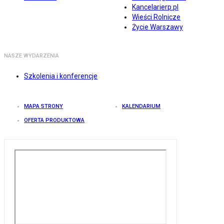
Kancelarierp.pl
Wieści Rolnicze
Życie Warszawy
NASZE WYDARZENIA
Szkolenia i konferencje
MAPA STRONY
KALENDARIUM
OFERTA PRODUKTOWA