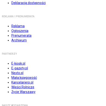
Deklaracja dostępności
REKLAMA I PRENUMERATA
Reklama
Ogłoszenia
Prenumerata
Archiwum
PARTNERZY
E-kiosk.pl
E-gazety.pl
Nexto.pl
Mała księgowość
Kancelarierp.pl
Wieści Rolnicze
Życie Warszawy
NASZE WYDARZENIA