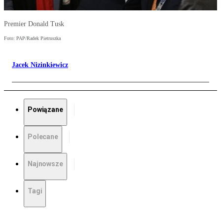
Premier Donald Tusk
Foto: PAP/Radek Pietruszka
Jacek Nizinkiewicz
Powiązane
Polecane
Najnowsze
Tagi