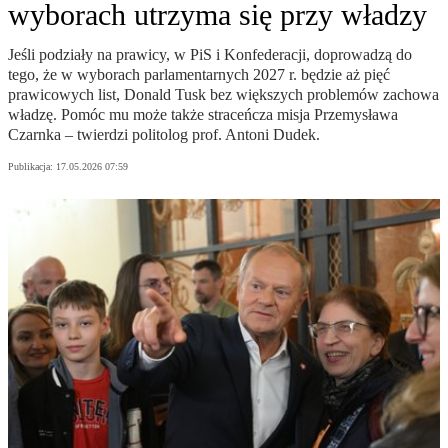
wyborach utrzyma się przy władzy
Jeśli podziały na prawicy, w PiS i Konfederacji, doprowadzą do
tego, że w wyborach parlamentarnych 2027 r. będzie aż pięć
prawicowych list, Donald Tusk bez większych problemów zachowa
władzę. Pomóc mu może także straceńcza misja Przemysława
Czarnka – twierdzi politolog prof. Antoni Dudek.
Publikacja:
17.05.2026 07:59