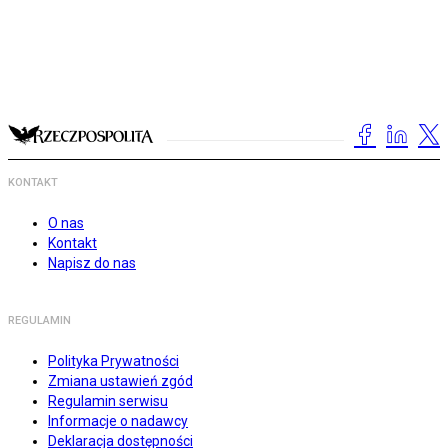
KONTAKT
O nas
Kontakt
Napisz do nas
REGULAMIN
Polityka Prywatności
Zmiana ustawień zgód
Regulamin serwisu
Informacje o nadawcy
Deklaracja dostępności