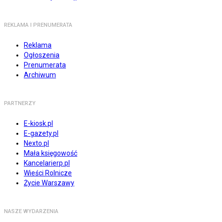
REKLAMA I PRENUMERATA
Reklama
Ogłoszenia
Prenumerata
Archiwum
PARTNERZY
E-kiosk.pl
E-gazety.pl
Nexto.pl
Mała księgowość
Kancelarierp.pl
Wieści Rolnicze
Życie Warszawy
NASZE WYDARZENIA