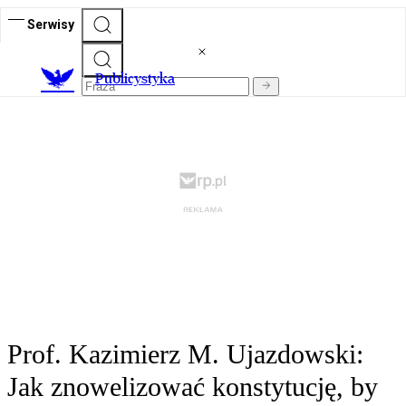
Serwisy
Publicystyka
Prof. Kazimierz M. Ujazdowski:
Jak znowelizować konstytucję, by