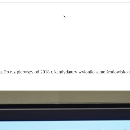
o raz pierwszy od 2018 r. kandydatury wyłoniło samo środowisko sędz