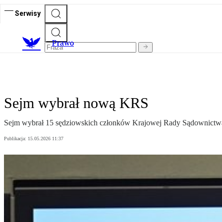
Serwisy
Prawo
Sejm wybrał nową KRS
Sejm wybrał 15 sędziowskich członków Krajowej Rady Sądownictwa. P
Publikacja:
15.05.2026 11:37