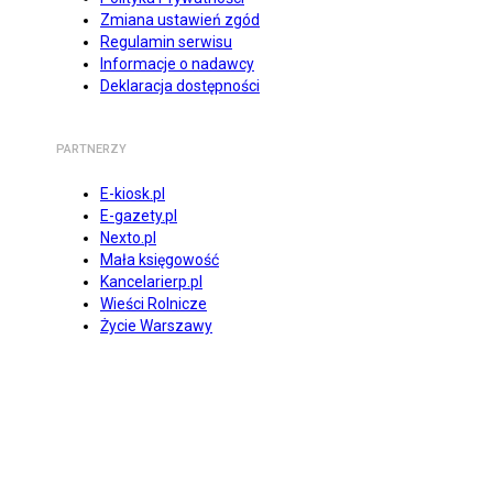
Zmiana ustawień zgód
Regulamin serwisu
Informacje o nadawcy
Deklaracja dostępności
PARTNERZY
E-kiosk.pl
E-gazety.pl
Nexto.pl
Mała księgowość
Kancelarierp.pl
Wieści Rolnicze
Życie Warszawy