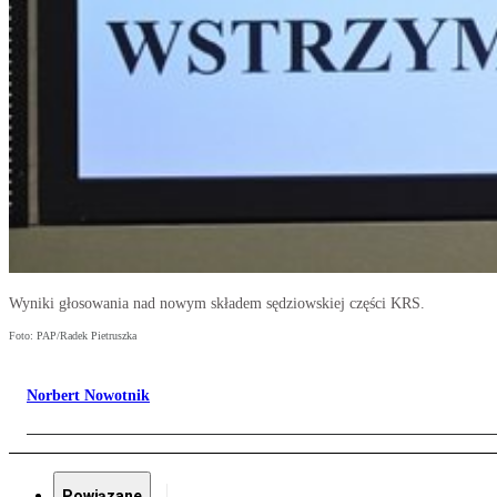
Wyniki głosowania nad nowym składem sędziowskiej części KRS.
Foto: PAP/Radek Pietruszka
Norbert Nowotnik
Powiązane