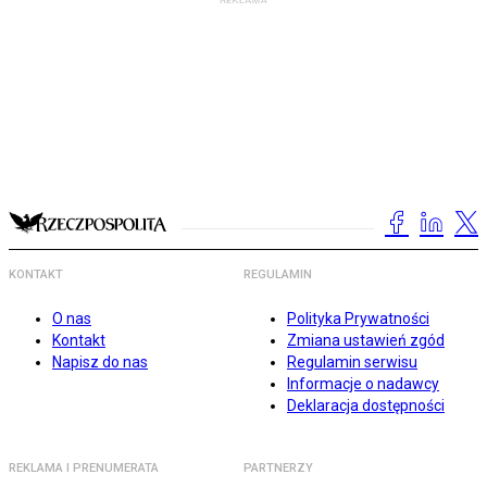
KONTAKT
REGULAMIN
O nas
Polityka Prywatności
Kontakt
Zmiana ustawień zgód
Napisz do nas
Regulamin serwisu
Informacje o nadawcy
Deklaracja dostępności
REKLAMA I PRENUMERATA
PARTNERZY