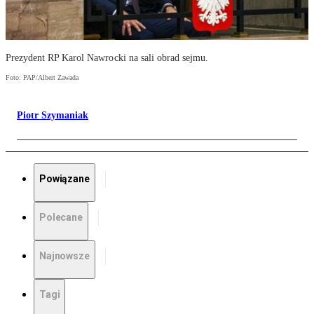
Prezydent RP Karol Nawrocki na sali obrad sejmu.
Foto: PAP/Albert Zawada
Piotr Szymaniak
Powiązane
Polecane
Najnowsze
Tagi