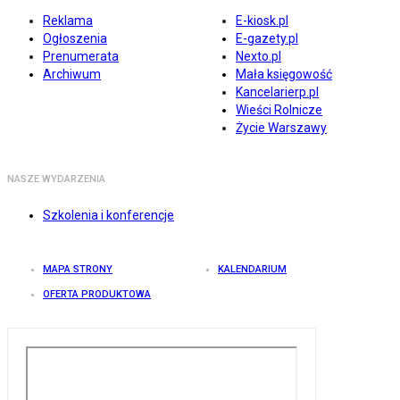
Reklama
E-kiosk.pl
Ogłoszenia
E-gazety.pl
Prenumerata
Nexto.pl
Archiwum
Mała księgowość
Kancelarierp.pl
Wieści Rolnicze
Życie Warszawy
NASZE WYDARZENIA
Szkolenia i konferencje
MAPA STRONY
KALENDARIUM
OFERTA PRODUKTOWA