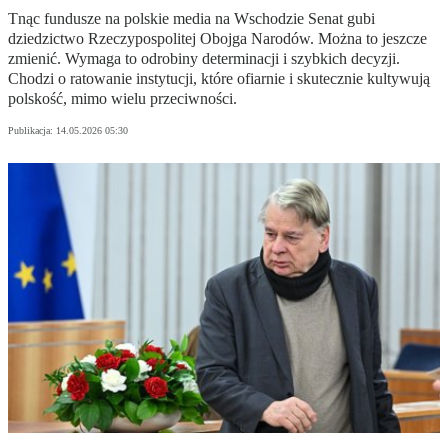
Tnąc fundusze na polskie media na Wschodzie Senat gubi
dziedzictwo Rzeczypospolitej Obojga Narodów. Można to jeszcze
zmienić. Wymaga to odrobiny determinacji i szybkich decyzji.
Chodzi o ratowanie instytucji, które ofiarnie i skutecznie kultywują
polskość, mimo wielu przeciwności.
Publikacja:
14.05.2026 05:30