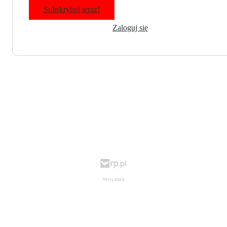
Subskrybuj teraz!
Zaloguj się