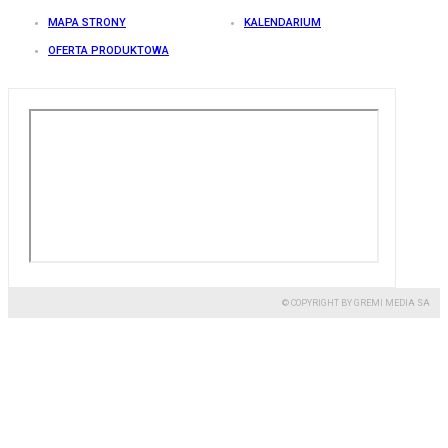
MAPA STRONY
KALENDARIUM
OFERTA PRODUKTOWA
© COPYRIGHT BY GREMI MEDIA SA