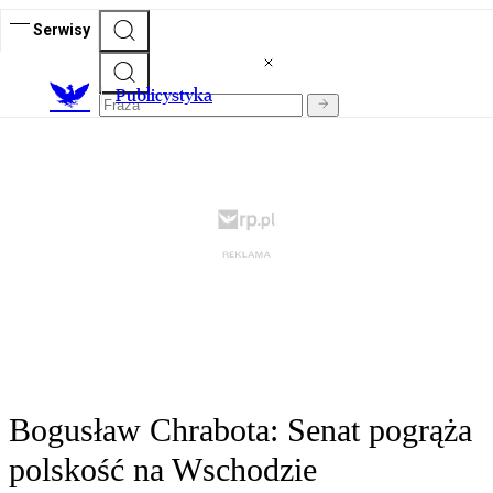
Serwisy
Publicystyka
Bogusław Chrabota: Senat pogrąża
polskość na Wschodzie