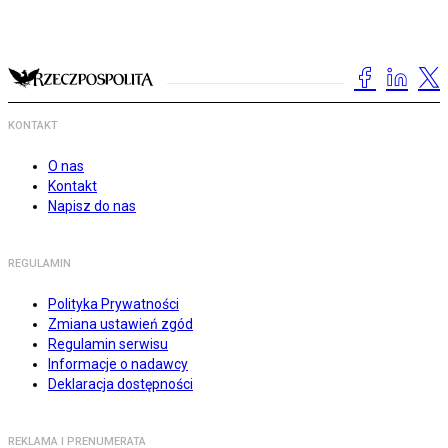
KONTAKT
O nas
Kontakt
Napisz do nas
REGULAMIN
Polityka Prywatności
Zmiana ustawień zgód
Regulamin serwisu
Informacje o nadawcy
Deklaracja dostępności
REKLAMA I PRENUMERATA