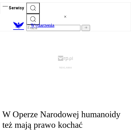
Serwisy
Wydarzenia
W Operze Narodowej humanoidy
też mają prawo kochać