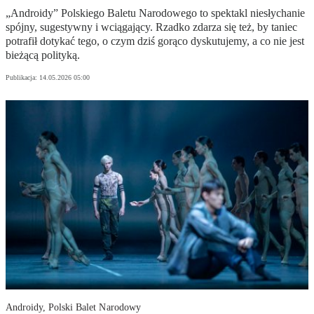
„Androidy” Polskiego Baletu Narodowego to spektakl niesłychanie
spójny, sugestywny i wciągający. Rzadko zdarza się też, by taniec
potrafił dotykać tego, o czym dziś gorąco dyskutujemy, a co nie jest
bieżącą polityką.
Publikacja:
14.05.2026 05:00
Androidy, Polski Balet Narodowy