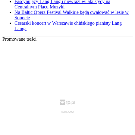
Fascynujący Lang Lang i niewrażliwi akustycy na
Centralnym Placu Muzyki
Na Baltic Opera Festival Walkirie będą cwałować w lesie w
Sopocie
Cesarski koncert w Warszawie chińskiego pianisty Lang
Langa
Promowane treści