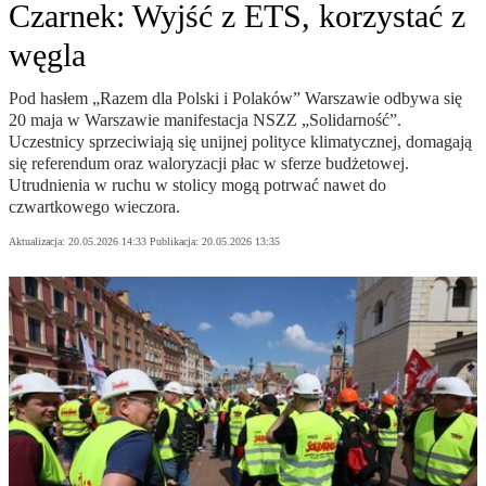
Czarnek: Wyjść z ETS, korzystać z
węgla
Pod hasłem „Razem dla Polski i Polaków” Warszawie odbywa się
20 maja w Warszawie manifestacja NSZZ „Solidarność”.
Uczestnicy sprzeciwiają się unijnej polityce klimatycznej, domagają
się referendum oraz waloryzacji płac w sferze budżetowej.
Utrudnienia w ruchu w stolicy mogą potrwać nawet do
czwartkowego wieczora.
Aktualizacja:
20.05.2026 14:33
Publikacja:
20.05.2026 13:35