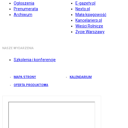
Ogłoszenia
E-gazety.pl
Prenumerata
Nexto.pl
Archiwum
Mała księgowość
Kancelarierp.pl
Wieści Rolnicze
Życie Warszawy
NASZE WYDARZENIA
Szkolenia i konferencje
MAPA STRONY
KALENDARIUM
OFERTA PRODUKTOWA