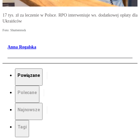
17 tys. zł za leczenie w Polsce. RPO interweniuje ws. dodatkowej opłaty dla
Ukraińców
Foto: Shutterstock
Anna Rogalska
Powiązane
Polecane
Najnowsze
Tagi