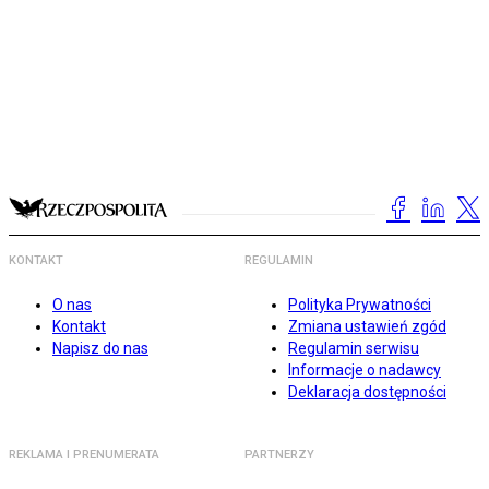
KONTAKT
REGULAMIN
O nas
Polityka Prywatności
Kontakt
Zmiana ustawień zgód
Napisz do nas
Regulamin serwisu
Informacje o nadawcy
Deklaracja dostępności
REKLAMA I PRENUMERATA
PARTNERZY