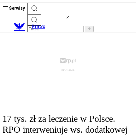
Serwisy
Prawo
17 tys. zł za leczenie w Polsce.
RPO interweniuje ws. dodatkowej