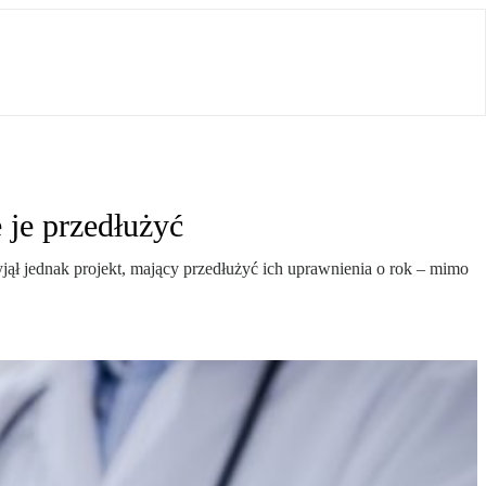
 je przedłużyć
jął jednak projekt, mający przedłużyć ich uprawnienia o rok – mimo