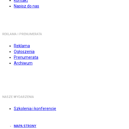
Kontakt
Napisz do nas
REKLAMA I PRENUMERATA
Reklama
Ogłoszenia
Prenumerata
Archiwum
NASZE WYDARZENIA
Szkolenia i konferencje
MAPA STRONY