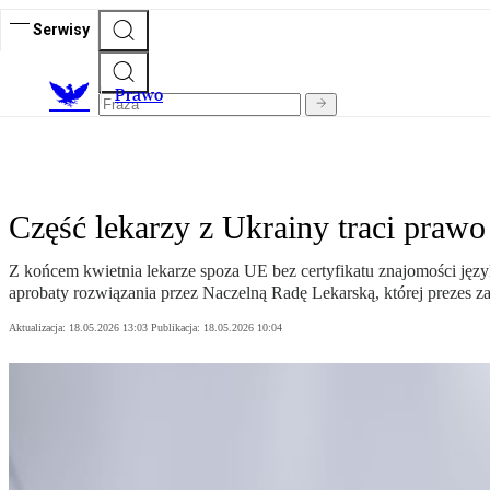
Serwisy
Prawo
Część lekarzy z Ukrainy traci praw
Z końcem kwietnia lekarze spoza UE bez certyfikatu znajomości język
aprobaty rozwiązania przez Naczelną Radę Lekarską, której prezes 
Aktualizacja:
18.05.2026 13:03
Publikacja:
18.05.2026 10:04