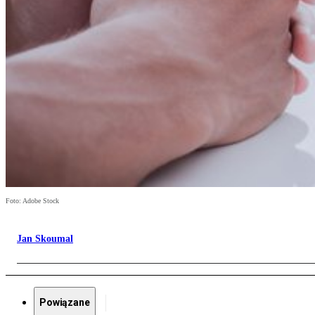
Foto: Adobe Stock
Jan Skoumal
Powiązane