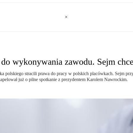
o do wykonywania zawodu. Sejm chce
a polskiego stracili prawa do pracy w polskich placówkach. Sejm przy
zaapelował już o pilne spotkanie z prezydentem Karolem Nawrockim.