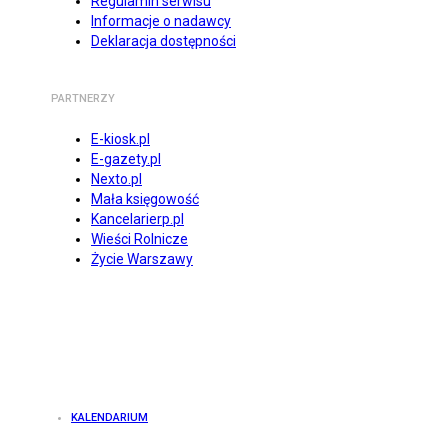
Regulamin serwisu
Informacje o nadawcy
Deklaracja dostępności
PARTNERZY
E-kiosk.pl
E-gazety.pl
Nexto.pl
Mała księgowość
Kancelarierp.pl
Wieści Rolnicze
Życie Warszawy
KALENDARIUM