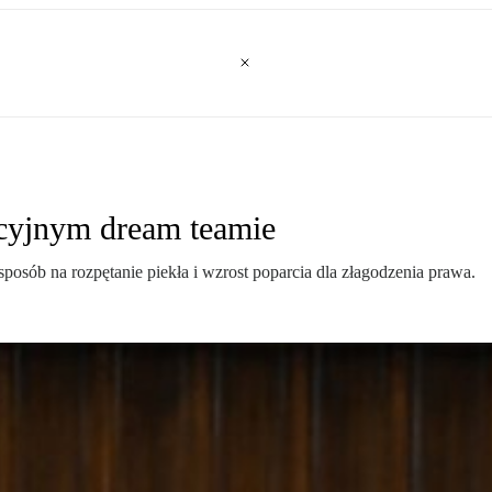
cyjnym dream teamie
sposób na rozpętanie piekła i wzrost poparcia dla złagodzenia prawa.