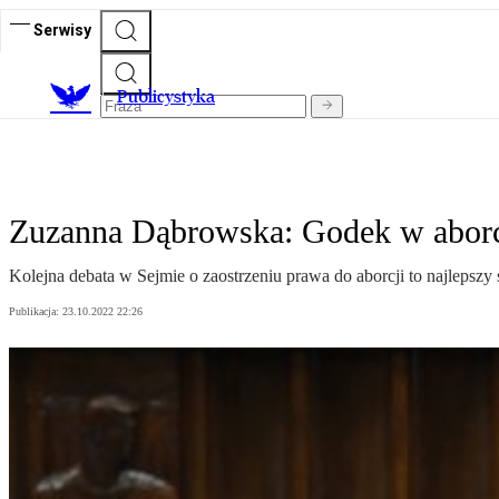
Serwisy
Publicystyka
Zuzanna Dąbrowska: Godek w abor
Kolejna debata w Sejmie o zaostrzeniu prawa do aborcji to najlepszy 
Publikacja:
23.10.2022 22:26