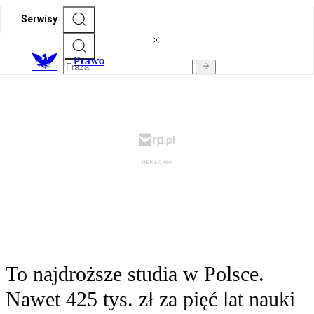
Serwisy
Prawo
To najdroższe studia w Polsce.
Nawet 425 tys. zł za pięć lat nauki