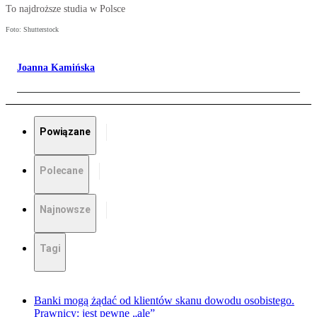
To najdroższe studia w Polsce
Foto: Shutterstock
Joanna Kamińska
Powiązane
Polecane
Najnowsze
Tagi
Banki mogą żądać od klientów skanu dowodu osobistego.
Prawnicy: jest pewne „ale”