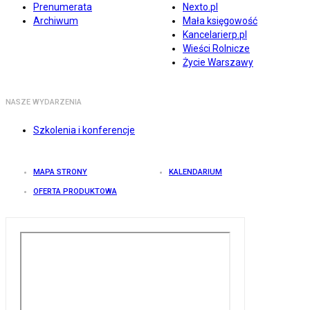
Prenumerata
Nexto.pl
Archiwum
Mała księgowość
Kancelarierp.pl
Wieści Rolnicze
Życie Warszawy
NASZE WYDARZENIA
Szkolenia i konferencje
MAPA STRONY
KALENDARIUM
OFERTA PRODUKTOWA