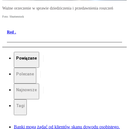
Ważne orzeczenie w sprawie dziedziczenia i przedawnienia roszczeń
Foto: Shutterstock
Red .
Powiązane
Polecane
Najnowsze
Tagi
Banki mogą żądać od klientów skanu dowodu osobistego.