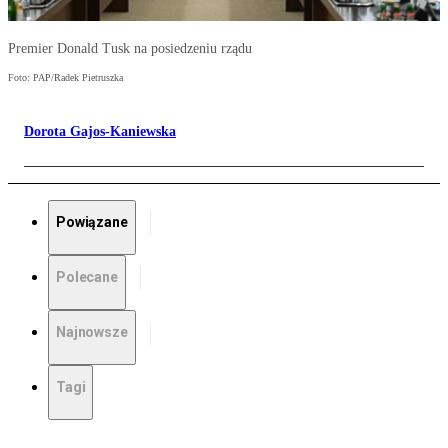
Premier Donald Tusk na posiedzeniu rządu
Foto: PAP/Radek Pietruszka
Dorota Gajos-Kaniewska
Powiązane
Polecane
Najnowsze
Tagi