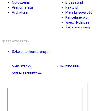
Ogłoszenia
E-gazety.pl
Prenumerata
Nexto.pl
Archiwum
Mała księgowość
Kancelarierp.pl
Wieści Rolnicze
Życie Warszawy
NASZE WYDARZENIA
Szkolenia i konferencje
MAPA STRONY
KALENDARIUM
OFERTA PRODUKTOWA