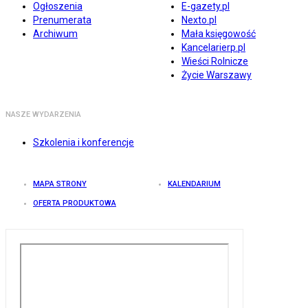
Ogłoszenia
E-gazety.pl
Prenumerata
Nexto.pl
Archiwum
Mała księgowość
Kancelarierp.pl
Wieści Rolnicze
Życie Warszawy
NASZE WYDARZENIA
Szkolenia i konferencje
MAPA STRONY
KALENDARIUM
OFERTA PRODUKTOWA