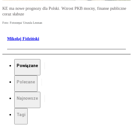
KE ma nowe prognozy dla Polski. Wzrost PKB mocny, finanse publiczne
coraz słabsze
Foto: Fotorzepa/ Urszula Lesman
Mikołaj Fidziński
Powiązane
Polecane
Najnowsze
Tagi