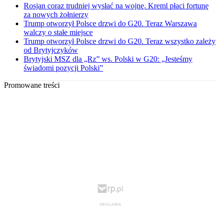
Rosjan coraz trudniej wysłać na wojnę. Kreml płaci fortunę
za nowych żołnierzy
Trump otworzył Polsce drzwi do G20. Teraz Warszawa
walczy o stałe miejsce
Trump otworzył Polsce drzwi do G20. Teraz wszystko zależy
od Brytyjczyków
Brytyjski MSZ dla „Rz” ws. Polski w G20: „Jesteśmy
świadomi pozycji Polski”
Promowane treści