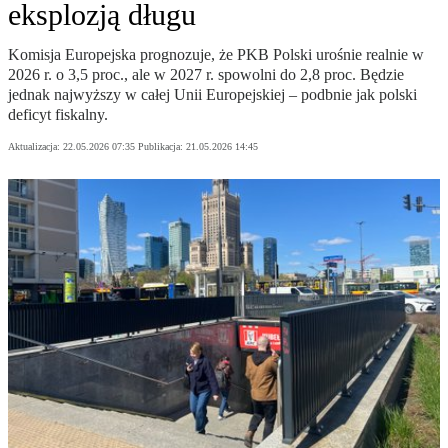
eksplozją długu
Komisja Europejska prognozuje, że PKB Polski urośnie realnie w
2026 r. o 3,5 proc., ale w 2027 r. spowolni do 2,8 proc. Będzie
jednak najwyższy w całej Unii Europejskiej – podbnie jak polski
deficyt fiskalny.
Aktualizacja:
22.05.2026 07:35
Publikacja:
21.05.2026 14:45