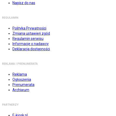
Napisz do nas
REGULAMIN
Polityka Prywatności
Zmiana ustawień zgód
Regulamin serwisu
Informacje o nadawcy
Deklaracja dostępności
REKLAMA I PRENUMERATA
Reklama
Ogłoszenia
Prenumerata
Archiwum
PARTNERZY
E-kiosk.pl