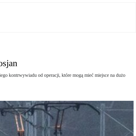
osjan
skiego kontrwywiadu od operacji, które mogą mieć miejsce na dużo