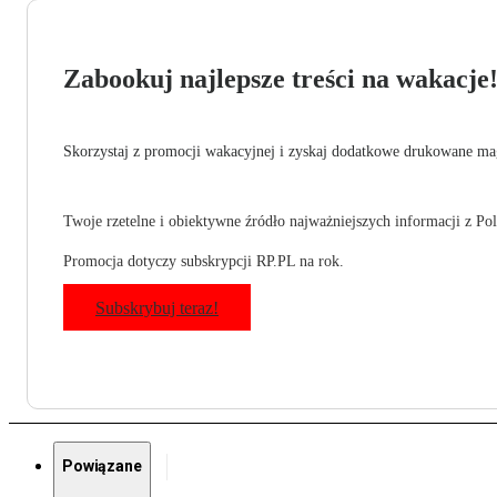
Zabookuj najlepsze treści na wakacje
Skorzystaj z promocji wakacyjnej i zyskaj dodatkowe drukowane mag
Twoje rzetelne i obiektywne źródło najważniejszych informacji z Pols
Promocja dotyczy subskrypcji RP.PL na rok.
Subskrybuj teraz!
Powiązane