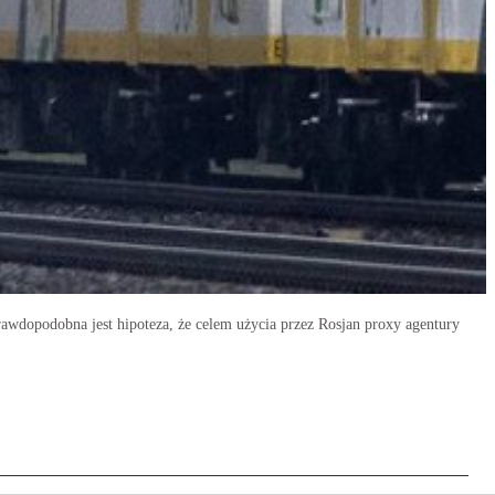
rawdopodobna jest hipoteza, że celem użycia przez Rosjan proxy agentury