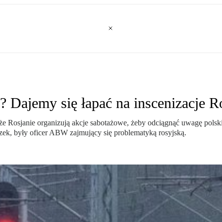
? Dajemy się łapać na inscenizacje R
ka, że Rosjanie organizują akcje sabotażowe, żeby odciągnąć uwagę pol
zek, były oficer ABW zajmujący się problematyką rosyjską.