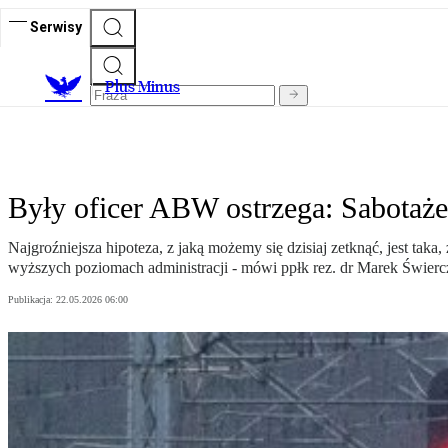
Serwisy
Plus Minus
Były oficer ABW ostrzega: Sabotaże
Najgroźniejsza hipoteza, z jaką możemy się dzisiaj zetknąć, jest ta
wyższych poziomach administracji - mówi ppłk rez. dr Marek Świerc
Publikacja:
22.05.2026 06:00