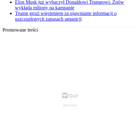
Elon Musk już wybaczył Donaldowi Trumpowi. Znów
wykłada miliony na kampanię
Trump grozi więzieniem za ujawnianie informacji o
uszczuplonych zapasach amunicji
Promowane treści