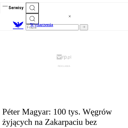
Serwisy
Wydarzenia
Péter Magyar: 100 tys. Węgrów
żyjących na Zakarpaciu bez