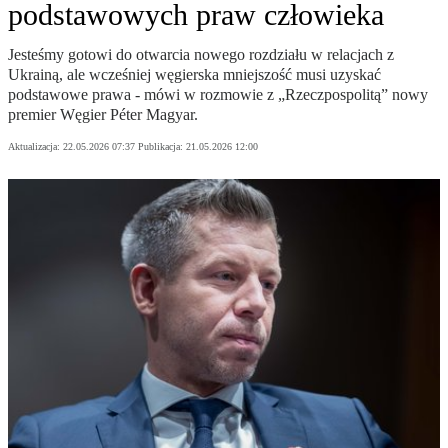
podstawowych praw człowieka
Jesteśmy gotowi do otwarcia nowego rozdziału w relacjach z
Ukrainą, ale wcześniej węgierska mniejszość musi uzyskać
podstawowe prawa - mówi w rozmowie z „Rzeczpospolitą” nowy
premier Węgier Péter Magyar.
Aktualizacja:
22.05.2026 07:37
Publikacja:
21.05.2026 12:00