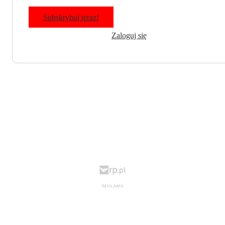
Subskrybuj teraz!
Zaloguj się