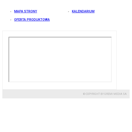
MAPA STRONY
KALENDARIUM
OFERTA PRODUKTOWA
© COPYRIGHT BY GREMI MEDIA SA