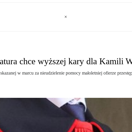
atura chce wyższej kary dla Kamili W
azanej w marcu za nieudzielenie pomocy małoletniej ofierze przestęp