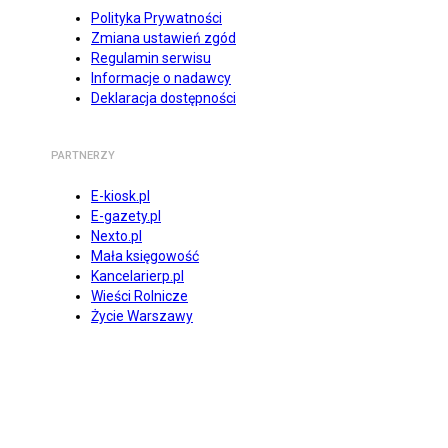
Polityka Prywatności
Zmiana ustawień zgód
Regulamin serwisu
Informacje o nadawcy
Deklaracja dostępności
PARTNERZY
E-kiosk.pl
E-gazety.pl
Nexto.pl
Mała księgowość
Kancelarierp.pl
Wieści Rolnicze
Życie Warszawy