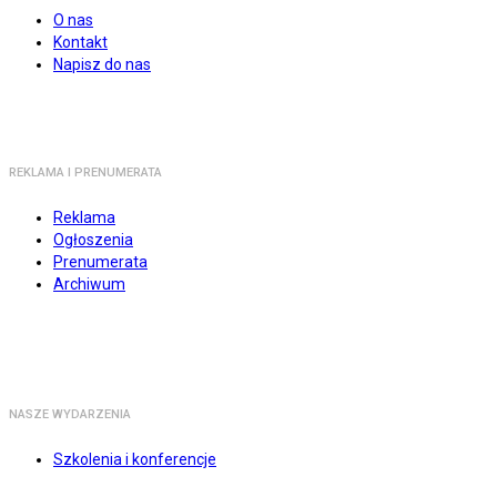
O nas
Kontakt
Napisz do nas
REKLAMA I PRENUMERATA
Reklama
Ogłoszenia
Prenumerata
Archiwum
NASZE WYDARZENIA
Szkolenia i konferencje