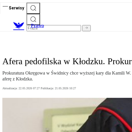
Serwisy
Prawo
Afera pedofilska w Kłodzku. Prokur
Prokuratura Okręgowa w Świdnicy chce wyższej kary dla Kamili W. sk
aferę z Kłodzka.
Aktualizacja:
22.05.2026 07:27
Publikacja:
21.05.2026 10:27