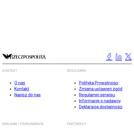
KONTAKT
REGULAMIN
O nas
Polityka Prywatności
Kontakt
Zmiana ustawień zgód
Napisz do nas
Regulamin serwisu
Informacje o nadawcy
Deklaracja dostępności
REKLAMA I PRENUMERATA
PARTNERZY