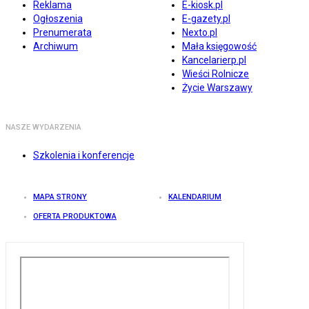
Reklama
E-kiosk.pl
Ogłoszenia
E-gazety.pl
Prenumerata
Nexto.pl
Archiwum
Mała księgowość
Kancelarierp.pl
Wieści Rolnicze
Życie Warszawy
NASZE WYDARZENIA
Szkolenia i konferencje
MAPA STRONY
KALENDARIUM
OFERTA PRODUKTOWA