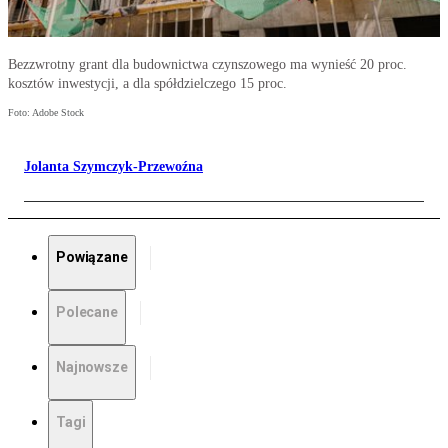
Bezzwrotny grant dla budownictwa czynszowego ma wynieść 20 proc.
kosztów inwestycji, a dla spółdzielczego 15 proc.
Foto: Adobe Stock
Jolanta Szymczyk-Przewoźna
Powiązane
Polecane
Najnowsze
Tagi