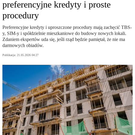
preferencyjne kredyty i proste
procedury
Preferencyjne kredyty i uproszczone procedury mają zachęcić TBS-
y, SIM-y i spółdzielnie mieszkaniowe do budowy nowych lokali.
Zdaniem ekspertów uda się, jeśli rząd będzie pamiętał, że nie ma
darmowych obiadów.
Publikacja:
21.05.2026 04:27