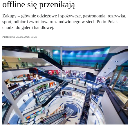
offline się przenikają
Zakupy – głównie odzieżowe i spożywcze, gastronomia, rozrywka,
sport, odbiór i zwrot towaru zamówionego w sieci. Po to Polak
chodzi do galerii handlowej.
Publikacja:
20.05.2026 13:25